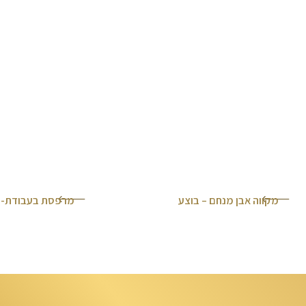
מקווה אבן מנחם – בוצע
מרפסת בעבודת-י