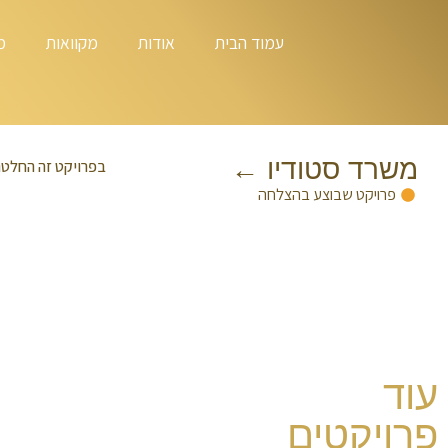
עמוד הבית
אודות
מקוואות
מ
משרד סטודיו ←
בפרויקט זה החלטת
פרויקט שבוצע בהצלחה
עוד
פרויקטים