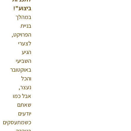
ביצוע"!
במהלך
בניית
הפרויקט,
לצערי
הגיע
השביעי
באוקטובר
והכל
נעצר,
אבל כמו
שאתם
יודעים
כשמתעסקים
בטהרה