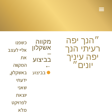
עמוד הבית
״הנך יפה
מקווה
כשפנו
רעיתי הנך
אשקלון
אליי לעצב
–
יפה עיניך
את
בביצוע
יונים״
המקווה
←
בביצוע
באשקלון,
ידעתי
שאני
יוצאת
לפרויקט
מלא