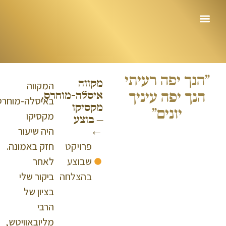
יפה רעיתי
מקווה
המקווה
יפה עיניך
איסלה-מוחרס,
באיסלה-מוחרס,
מקסיקו
יונים״
מקסיקו
– בוצע
היה שיעור
←
פרויקט
חזק באמונה.
שבוצע
לאחר
בהצלחה
ביקור שלי
בציון של
הרבי
מליובאוויטש,