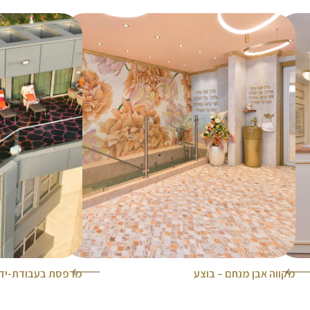
מקווה אבן מנחם – בוצע
מרפסת בעבודת-יד