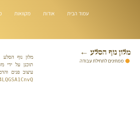
עמוד הבית
אודות
מקוואות
מ
מלון נוף הסלע ←
מלון נוף הסלע 
ממתינים לתחילת עבודה
תוכנן על ידי מ
עיצוב פנים והד
4LQGSA1CnvQ