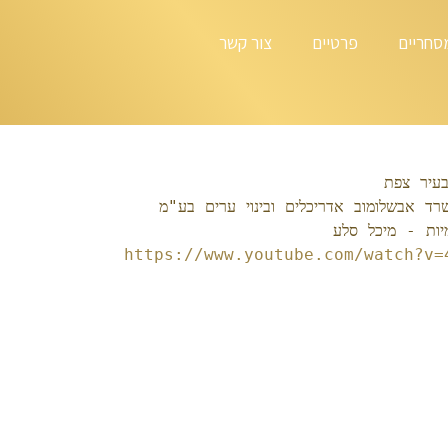
סחריים
פרטיים
צור קשר
בעיר צפת
שרד אבשלומוב אדריכלים ובינוי ערים בע"מ
מיות - מיכל סלע
https://www.youtube.com/watch?v=