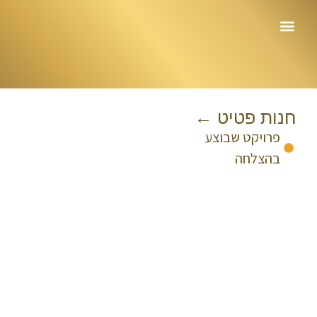
עמוד הבית
חנות פטיט ←
פרויקט שבוצע
בהצלחה